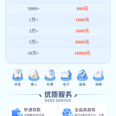
季以来，他们不断吸纳优秀球员，提高了整体实力。在经历
了一系列调整后，球队展现出了积极向上的态度。这支年轻
而充满活力的队伍，希望借助主场优势，在对阵山东泰山时
能够占据主动权。他们目前正处于一个上升期，每一场比赛
都显得尤为重要。
相对而言，山东泰山是一支历史悠久且实力雄厚的球队。他
们拥有多名国家队成员，在技战术上具有丰富经验。过去几
个赛季，他们一直保持着较高水平，并多次蝉联冠军，这使
得他们在心理层面上占有一定优势。不过，在本赛季中，山
东泰山也遭遇了一些挑战，包括伤病困扰与年轻球员的不稳
定表现，这使得他们必须更加努力才能保持竞争力。
两支球队之间不仅仅是实力的比拼，更是文化与精神层面的
交锋。成都蓉城代表的是一种新兴力量，而山东泰山则象征
着传统强队的坚韧与荣耀。这种碰撞无疑会激发出更多精彩