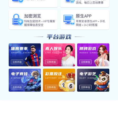
瞬间，也为观众提供了更高质量的视觉盛宴。
2、赛事前瞻及关键因素
本场比赛前，两队均需做好充分准备。从近期状态来看，成
都蓉城最近几轮表现可圈可点，其攻击线火力全开，而防守
端也有所改善。如果他们能够继续保持这种状态，将会给山
东泰山带来不小的压力。同时，对于主教练来说，需要合理
安排首发阵容，以应对不同阶段可能出现的问题。
另一方面，山东泰山则需要放下包袱，从容应对每一步。在
历史交锋记录中，他们往往能够掌控主动，但此次客场作战
却充满变数。一旦出现失误，便可能被对手抓住机会。因
此，在心理调节和临场指挥方面，会成为他们胜负的一大关
键因素。
此外，本场比赛还将在气候条件和观众支持下进行，这也是
不可忽视的重要因素。如果天气适宜，将利于双方发挥最佳