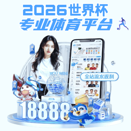
注册入口
世界杯官方入口
· 体育观看
更便捷
连接你的赛事视野，打造球迷专属的数字主场。
世界杯官
方入口网页版
提供多终端支持、高清视频、 实时比分与赛
事推荐，让你随时随地畅享体育内容。
网页端入口